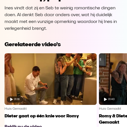
Ines vindt dat zij en Seb te weinig romantische dingen
doen. Al denkt Seb daar anders over, wat hij duidelijk
maakt met een vunzige opmerking waardoor hij Ines in
verlegenheid brengt.
Gerelateerde video's
01:18
01:40
Huis Gemaakt
Huis Gemaakt
Dieter gaat op één knie voor Romy
Romy & Diete
Gemaakt
Bekijk nu de video