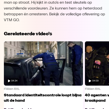
man op straat. Hij kijkt in auto's en test sleutels op
verschillende voordeuren. Ze kunnen hem op heterdaad
betrappen én arresteren. Bekijk de volledige aflevering op
VTM GO.
Gerelateerde video's
04:34
04:59
Flikken BXL
Flikken BXL
Standaard identiteitscontrole loopt bijna
40 agenten v
uit de hand
kraakpand