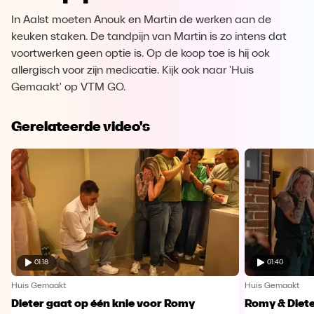
In Aalst moeten Anouk en Martin de werken aan de
keuken staken. De tandpijn van Martin is zo intens dat
voortwerken geen optie is. Op de koop toe is hij ook
allergisch voor zijn medicatie. Kijk ook naar 'Huis
Gemaakt' op VTM GO.
Gerelateerde video's
01:18
01:40
Huis Gemaakt
Huis Gemaakt
Dieter gaat op één knie voor Romy
Romy & Diete