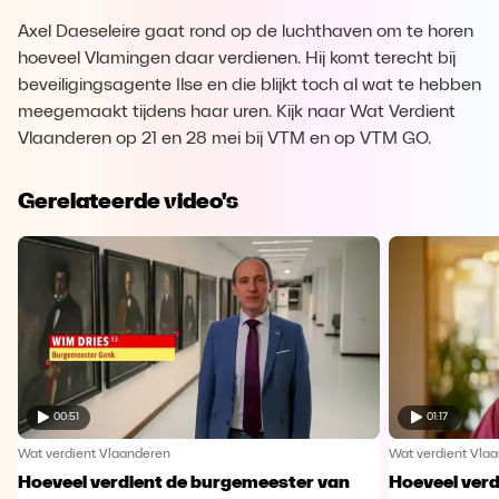
Axel Daeseleire gaat rond op de luchthaven om te horen
hoeveel Vlamingen daar verdienen. Hij komt terecht bij
beveiligingsagente Ilse en die blijkt toch al wat te hebben
meegemaakt tijdens haar uren. Kijk naar Wat Verdient
Vlaanderen op 21 en 28 mei bij VTM en op VTM GO.
Gerelateerde video's
00:51
01:17
Wat verdient Vlaanderen
Wat verdient Vla
Hoeveel verdient de burgemeester van
Hoeveel verd