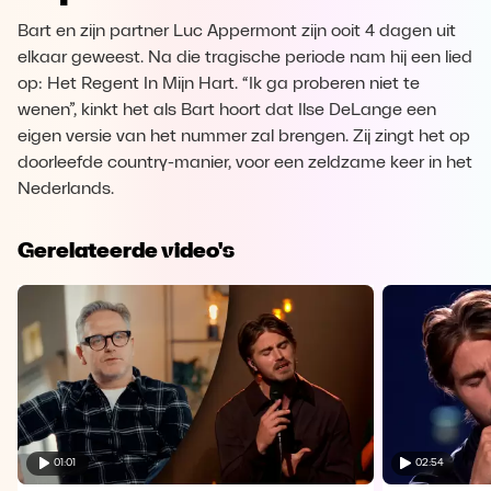
Bart en zijn partner Luc Appermont zijn ooit 4 dagen uit
elkaar geweest. Na die tragische periode nam hij een lied
op: Het Regent In Mijn Hart. “Ik ga proberen niet te
wenen”, kinkt het als Bart hoort dat Ilse DeLange een
eigen versie van het nummer zal brengen. Zij zingt het op
doorleefde country-manier, voor een zeldzame keer in het
Nederlands.
Gerelateerde video's
01:01
02:54