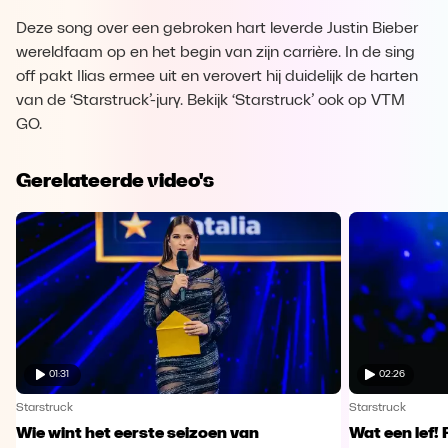
Deze song over een gebroken hart leverde Justin Bieber
wereldfaam op en het begin van zijn carrière. In de sing
off pakt Ilias ermee uit en verovert hij duidelijk de harten
van de ‘Starstruck’-jury. Bekijk ‘Starstruck’ ook op VTM
GO.
Gerelateerde video's
01:31
02:26
Starstruck
Starstruck
Wie wint het eerste seizoen van
Wat een lef! 