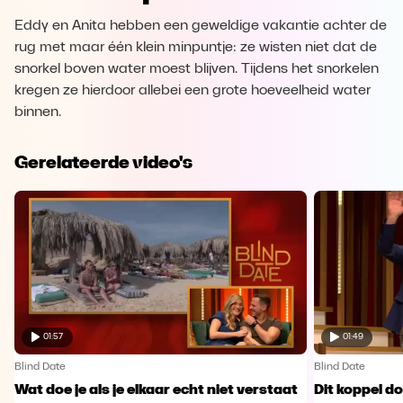
Eddy en Anita hebben een geweldige vakantie achter de
rug met maar één klein minpuntje: ze wisten niet dat de
snorkel boven water moest blijven. Tijdens het snorkelen
kregen ze hierdoor allebei een grote hoeveelheid water
binnen.
Gerelateerde video's
01:57
01:49
Blind Date
Blind Date
Wat doe je als je elkaar echt niet verstaat
Dit koppel do