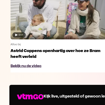
01:17
Alloo bij
Astrid Coppens openhartig over hoe ze Bram
heeft verleid
Bekijk nu de video
Kijk live, uitgesteld of gewoon