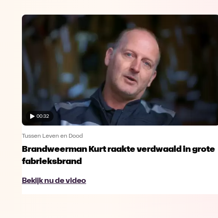
00:32
Tussen Leven en Dood
Brandweerman Kurt raakte verdwaald in grote
fabrieksbrand
Bekijk nu de video