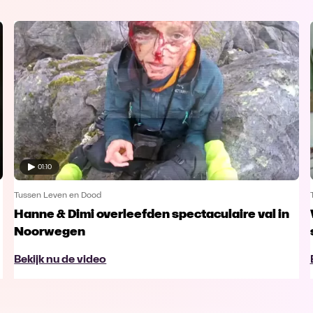
01:10
Tussen Leven en Dood
Hanne & Dimi overleefden spectaculaire val in
Noorwegen
Bekijk nu de video