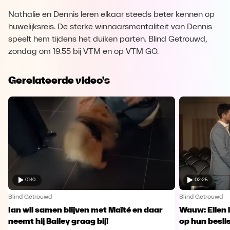
Nathalie en Dennis leren elkaar steeds beter kennen op
huwelijksreis. De sterke winnaarsmentaliteit van Dennis
speelt hem tijdens het duiken parten. Blind Getrouwd,
zondag om 19.55 bij VTM en op VTM GO.
Gerelateerde video's
01:10
02:25
Blind Getrouwd
Blind Getrouwd
Ian wil samen blijven met Maïté en daar
Wauw: Ellen 
neemt hij Bailey graag bij!
op hun besl