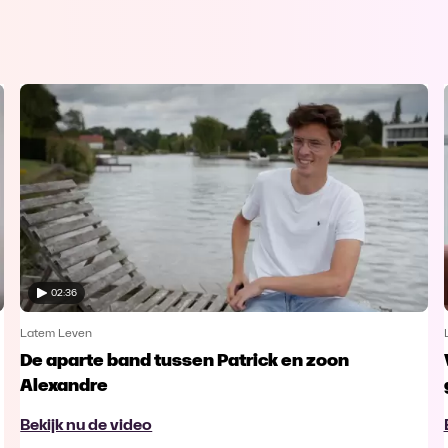
02:36
Latem Leven
De aparte band tussen Patrick en zoon
Alexandre
Bekijk nu de video