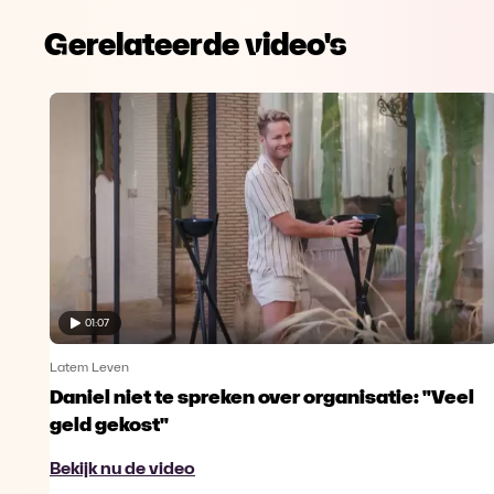
Gerelateerde video's
01:07
Latem Leven
Daniel niet te spreken over organisatie: "Veel
geld gekost"
Bekijk nu de video