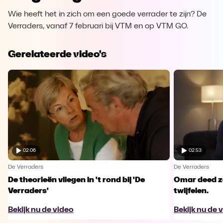
Wie heeft het in zich om een goede verrader te zijn? De
Verraders, vanaf 7 februari bij VTM en op VTM GO.
Gerelateerde video's
02:06
02:53
De Verraders
De Verraders
De theorieën vliegen in 't rond bij 'De
Omar deed ze
Verraders'
twijfelen.
Bekijk nu de video
Bekijk nu de 