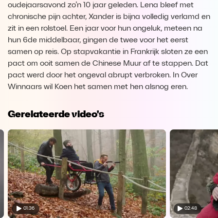
oudejaarsavond zo’n 10 jaar geleden. Lena bleef met
chronische pijn achter, Xander is bijna volledig verlamd en
zit in een rolstoel. Een jaar voor hun ongeluk, meteen na
hun 6de middelbaar, gingen de twee voor het eerst
samen op reis. Op stapvakantie in Frankrijk sloten ze een
pact om ooit samen de Chinese Muur af te stappen. Dat
pact werd door het ongeval abrupt verbroken. In Over
Winnaars wil Koen het samen met hen alsnog eren.
Gerelateerde video's
01:36
02:48