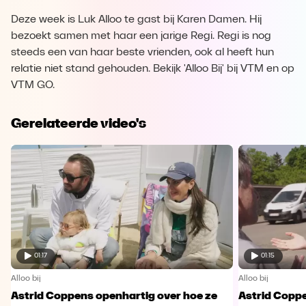
Deze week is Luk Alloo te gast bij Karen Damen. Hij
bezoekt samen met haar een jarige Regi. Regi is nog
steeds een van haar beste vrienden, ook al heeft hun
relatie niet stand gehouden. Bekijk 'Alloo Bij' bij VTM en op
VTM GO.
Gerelateerde video's
01:17
01:15
Alloo bij
Alloo bij
Astrid Coppens openhartig over hoe ze
Astrid Coppe