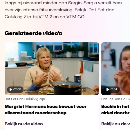
langs bij niemand minder dan Sergio. Sergio vertelt hem
over zijn intense frituurverslaving. Bekijk 'Dat Eet dan
Gelukkig Zijn' bij VTM 2 en op VTM GO.
Gerelateerde video's
02:00
01:34
Dat Eet Dan Gelukkig Zijn
Dat Eet Dan Geluk
Margriet Hermans koos bewust voor
Bockie in het
alleenstaand moederschap
cirkel doorb
Bekijk nu de video
Bekijk nu de 