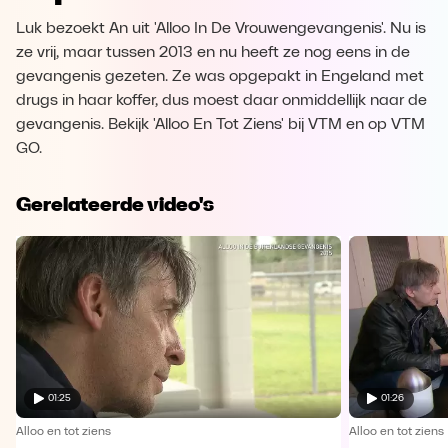
Luk bezoekt An uit 'Alloo In De Vrouwengevangenis'. Nu is
ze vrij, maar tussen 2013 en nu heeft ze nog eens in de
gevangenis gezeten. Ze was opgepakt in Engeland met
drugs in haar koffer, dus moest daar onmiddellijk naar de
gevangenis. Bekijk 'Alloo En Tot Ziens' bij VTM en op VTM
GO.
Gerelateerde video's
01:25
01:26
Alloo en tot ziens
Alloo en tot ziens