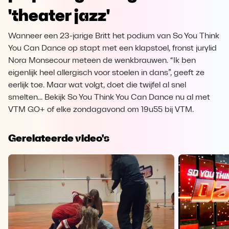
'theater jazz'
Wanneer een 23-jarige Britt het podium van So You Think
You Can Dance op stapt met een klapstoel, fronst jurylid
Nora Monsecour meteen de wenkbrauwen. “Ik ben
eigenlijk heel allergisch voor stoelen in dans”, geeft ze
eerlijk toe. Maar wat volgt, doet die twijfel al snel
smelten... Bekijk So You Think You Can Dance nu al met
VTM GO+ of elke zondagavond om 19u55 bij VTM.
Gerelateerde video's