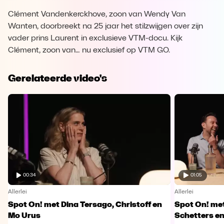
Clément Vandenkerckhove, zoon van Wendy Van
Wanten, doorbreekt na 25 jaar het stilzwijgen over zijn
vader prins Laurent in exclusieve VTM-docu. Kijk
Clément, zoon van… nu exclusief op VTM GO.
Gerelateerde video's
00:34
01:05
Allerlei
Allerlei
Spot On! met Dina Tersago, Christoff en
Spot On! me
Mo Urus
Schetters en