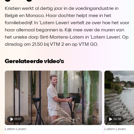
Kristien werkt al dertig jaar in de voedingsindustrie in
België en Monaco. Haar dochter helpt mee in het
familiebedrijf. In 'Latem Leven' vertelt ze over hoe het voor
haar allemaal begonnen is. Kijk mee over de muren van
het unieke dorp Sint-Martens-Latem in 'Latem Leven'. Op
dinsdag om 21.50 bij VTM 2 en op VTM GO.
Gerelateerde video's
01:07
02:36
Latem Leven
Latem Leven