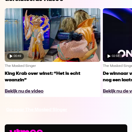
00:49
02:56
The Masked Singer
The Masked Sing
King Krab over winst: “Het is echt
De winnaar 
waanzin”
nog een laa
Bekijk nu de video
Bekijk nu de 
Ga naar The Masked Singer