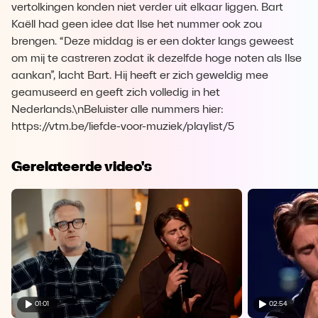
vertolkingen konden niet verder uit elkaar liggen. Bart
Kaëll had geen idee dat Ilse het nummer ook zou
brengen. “Deze middag is er een dokter langs geweest
om mij te castreren zodat ik dezelfde hoge noten als Ilse
aankan”, lacht Bart. Hij heeft er zich geweldig mee
geamuseerd en geeft zich volledig in het
Nederlands.\nBeluister alle nummers hier:
https://vtm.be/liefde-voor-muziek/playlist/5
Gerelateerde video's
01:01
02:54