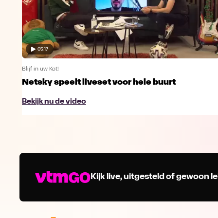
05:17
Blijf in uw Kot!
Netsky speelt liveset voor hele buurt
Bekijk nu de video
Kijk live, uitgesteld of gewoon