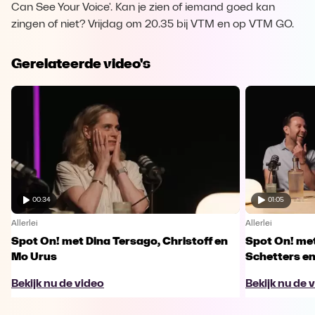
Can See Your Voice'. Kan je zien of iemand goed kan
zingen of niet? Vrijdag om 20.35 bij VTM en op VTM GO.
Gerelateerde video's
00:34
01:05
Allerlei
Allerlei
Spot On! met Dina Tersago, Christoff en
Spot On! me
Mo Urus
Schetters en
Bekijk nu de video
Bekijk nu de 