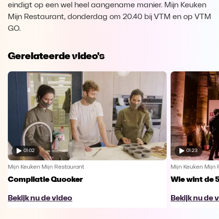
eindigt op een wel heel aangename manier. Mijn Keuken
Mijn Restaurant, donderdag om 20.40 bij VTM en op VTM
GO.
Gerelateerde video's
01:02
01:23
Mijn Keuken Mijn Restaurant
Mijn Keuken Mijn 
Compilatie Quooker
Wie wint de 
Bekijk nu de video
Bekijk nu de 