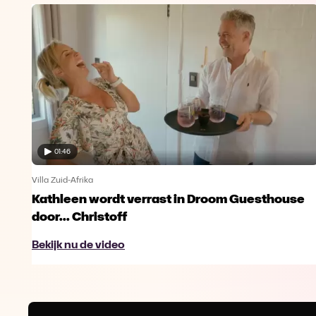
01:46
Villa Zuid-Afrika
Kathleen wordt verrast in Droom Guesthouse
door... Christoff
Bekijk nu de video