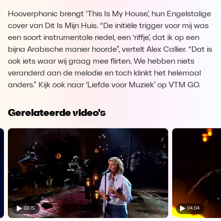
Hooverphonic brengt ‘This Is My House’, hun Engelstalige
cover van Dit Is Mijn Huis. “De initiële trigger voor mij was
een soort instrumentale riedel, een ‘riffje’, dat ik op een
bijna Arabische manier hoorde”, vertelt Alex Callier. “Dat is
ook iets waar wij graag mee flirten. We hebben niets
veranderd aan de melodie en toch klinkt het helemaal
anders.” Kijk ook naar ‘Liefde voor Muziek’ op VTM GO.
Gerelateerde video's
03:15
04:04