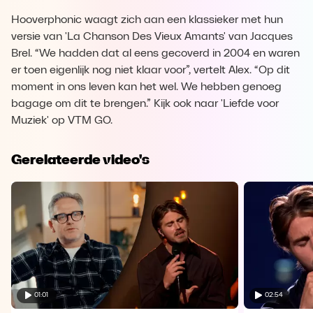
Hooverphonic waagt zich aan een klassieker met hun
versie van 'La Chanson Des Vieux Amants' van Jacques
Brel. “We hadden dat al eens gecoverd in 2004 en waren
er toen eigenlijk nog niet klaar voor”, vertelt Alex. “Op dit
moment in ons leven kan het wel. We hebben genoeg
bagage om dit te brengen.” Kijk ook naar 'Liefde voor
Muziek' op VTM GO.
Gerelateerde video's
01:01
02:54