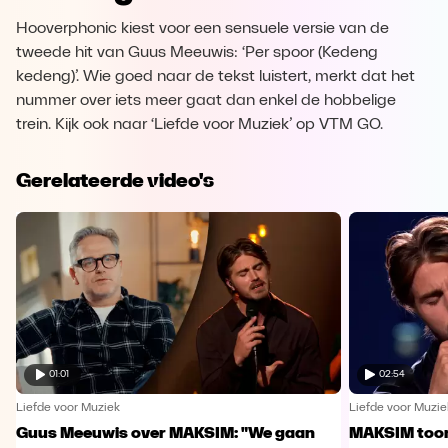
Hooverphonic kiest voor een sensuele versie van de
tweede hit van Guus Meeuwis: ‘Per spoor (Kedeng
kedeng)’. Wie goed naar de tekst luistert, merkt dat het
nummer over iets meer gaat dan enkel de hobbelige
trein. Kijk ook naar ‘Liefde voor Muziek’ op VTM GO.
Gerelateerde video's
01:01
02:54
Liefde voor Muziek
Liefde voor Muzie
Guus Meeuwis over MAKSIM: "We gaan
MAKSIM toont