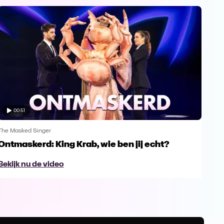
00:51
The Masked Singer
The 
Ontmaskerd: King Krab, wie ben jij echt?
Een
naa
Bekijk nu de video
Bek