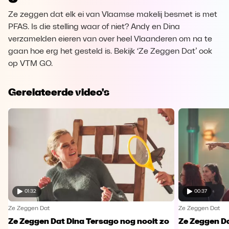
Ze zeggen dat elk ei van Vlaamse makelij besmet is met
PFAS. Is die stelling waar of niet? Andy en Dina
verzamelden eieren van over heel Vlaanderen om na te
gaan hoe erg het gesteld is. Bekijk ‘Ze Zeggen Dat’ ook
op VTM GO.
Gerelateerde video's
01:32
00:37
Ze Zeggen Dat
Ze Zeggen Dat
Ze Zeggen Dat Dina Tersago nog nooit zo
Ze Zeggen Da