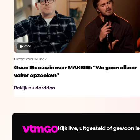
01:01
Liefde voor Muziek
Guus Meeuwis over MAKSIM: "We gaan elkaar
vaker opzoeken"
Bekijk nu de video
Kijk live, uitgesteld of gewoon