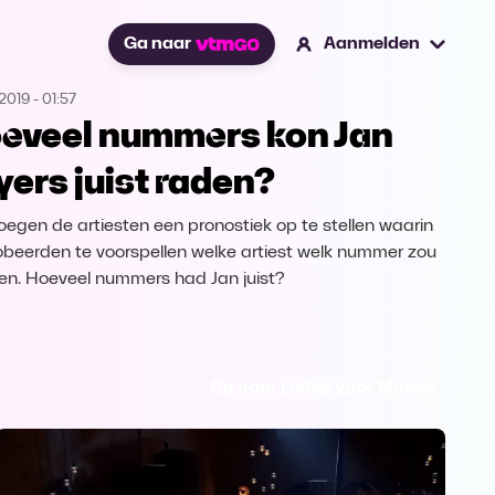
Ga naar
Aanmelden
2019
-
01:57
eveel nummers kon Jan
yers juist raden?
roegen de artiesten een pronostiek op te stellen waarin
obeerden te voorspellen welke artiest welk nummer zou
en. Hoeveel nummers had Jan juist?
Ga naar Liefde voor Muziek