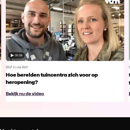
05:39
Blijf in uw Kot!
Hoe bereiden tuincentra zich voor op
heropening?
Bekijk nu de video