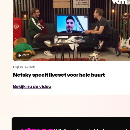
05:17
Blijf in uw Kot!
Netsky speelt liveset voor hele buurt
Bekijk nu de video