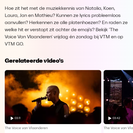
Hoe zit het met de muziekkennis van Natalia, Koen,
Laura, Jan en Mathieu? Kunnen ze lyrics probleemloos
aanvullen? Herkennen ze alle platenhoezen? En raden ze
welke hit er verstopt zit achter de emoji's? Bekijk 'The
Voice Van Vlaanderen' vrijdag én zondag bij VTM en op
VTM GO.
Gerelateerde video's
03:11
03:42
The Voice van Vlaanderen
The Voice van Vl