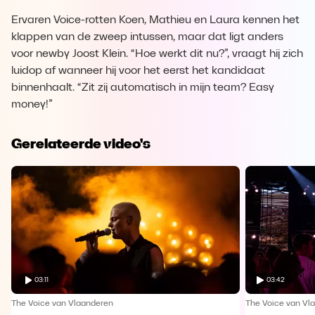
Ervaren Voice-rotten Koen, Mathieu en Laura kennen het
klappen van de zweep intussen, maar dat ligt anders
voor newby Joost Klein. “Hoe werkt dit nu?”, vraagt hij zich
luidop af wanneer hij voor het eerst het kandidaat
binnenhaalt. “Zit zij automatisch in mijn team? Easy
money!”
Gerelateerde video's
03:11
03:42
The Voice van Vlaanderen
The Voice van Vl