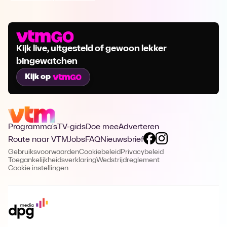
Kijk live, uitgesteld of gewoon lekker
bingewatchen
Kijk op
Programma's
TV-gids
Doe mee
Adverteren
Route naar VTM
Jobs
FAQ
Nieuwsbrief
Gebruiksvoorwaarden
Cookiebeleid
Privacybeleid
Toegankelijkheidsverklaring
Wedstrijdreglement
Cookie instellingen