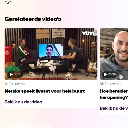
GO.
Gerelateerde video's
05:17
05:39
Blijf in uw Kot!
Blijf in uw Kot!
Netsky speelt liveset voor hele buurt
Hoe bereiden
heropening?
Bekijk nu de video
Bekijk nu de 
Ga naar Blijf in uw Kot!