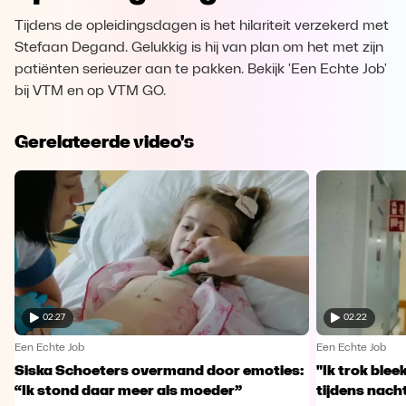
Tijdens de opleidingsdagen is het hilariteit verzekerd met
Stefaan Degand. Gelukkig is hij van plan om het met zijn
patiënten serieuzer aan te pakken. Bekijk 'Een Echte Job'
bij VTM en op VTM GO.
Gerelateerde video's
02:27
02:22
Een Echte Job
Een Echte Job
Siska Schoeters overmand door emoties:
"Ik trok ble
“Ik stond daar meer als moeder”
tijdens nachts