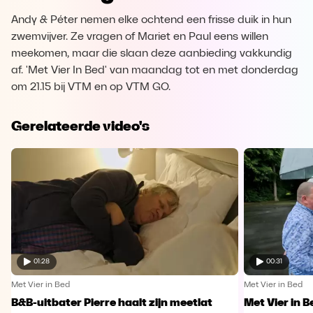
Andy & Péter nemen elke ochtend een frisse duik in hun
zwemvijver. Ze vragen of Mariet en Paul eens willen
meekomen, maar die slaan deze aanbieding vakkundig
af. 'Met Vier In Bed' van maandag tot en met donderdag
om 21.15 bij VTM en op VTM GO.
Gerelateerde video's
01:28
00:31
Met Vier in Bed
Met Vier in Bed
B&B-uitbater Pierre haalt zijn meetlat
Met Vier in 