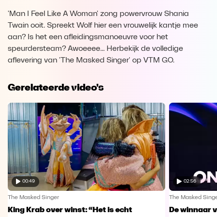
'Man I Feel Like A Woman' zong powervrouw Shania
Twain ooit. Spreekt Wolf hier een vrouwelijk kantje mee
aan? Is het een afleidingsmanoeuvre voor het
speurdersteam? Awoeeee... Herbekijk de volledige
aflevering van 'The Masked Singer' op VTM GO.
Gerelateerde video's
00:49
02:56
The Masked Singer
The Masked Sing
King Krab over winst: “Het is echt
De winnaar 