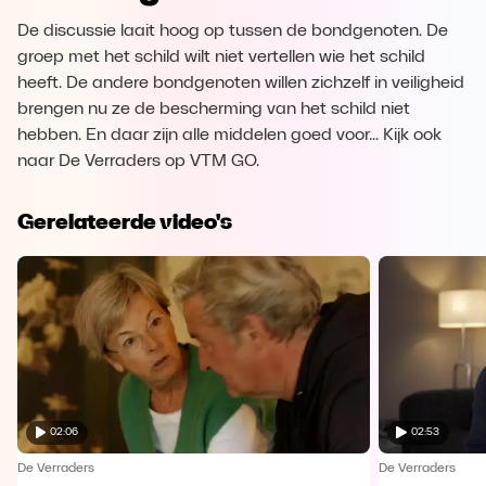
De discussie laait hoog op tussen de bondgenoten. De
groep met het schild wilt niet vertellen wie het schild
heeft. De andere bondgenoten willen zichzelf in veiligheid
brengen nu ze de bescherming van het schild niet
hebben. En daar zijn alle middelen goed voor... Kijk ook
naar De Verraders op VTM GO.
Gerelateerde video's
02:06
02:53
De Verraders
De Verraders