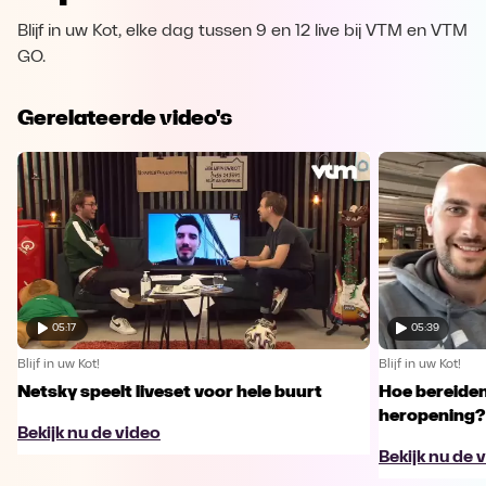
Blijf in uw Kot, elke dag tussen 9 en 12 live bij VTM en VTM
GO.
Gerelateerde video's
05:17
05:39
Blijf in uw Kot!
Blijf in uw Kot!
Netsky speelt liveset voor hele buurt
Hoe bereiden
heropening?
Bekijk nu de video
Bekijk nu de 