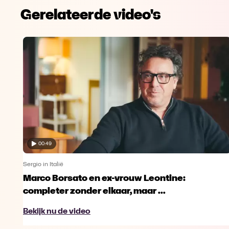
Gerelateerde video's
00:49
Sergio in Italië
Marco Borsato en ex-vrouw Leontine:
completer zonder elkaar, maar ...
Bekijk nu de video