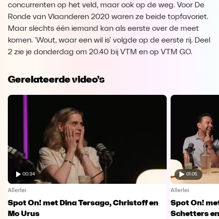
concurrenten op het veld, maar ook op de weg. Voor De
Ronde van Vlaanderen 2020 waren ze beide topfavoriet.
Maar slechts één iemand kan als eerste over de meet
komen. 'Wout, waar een wil is' volgde op de eerste rij. Deel
2 zie je donderdag om 20.40 bij VTM en op VTM GO.
Gerelateerde video's
00:34
01:05
Allerlei
Allerlei
Spot On! met Dina Tersago, Christoff en
Spot On! me
Mo Urus
Schetters en