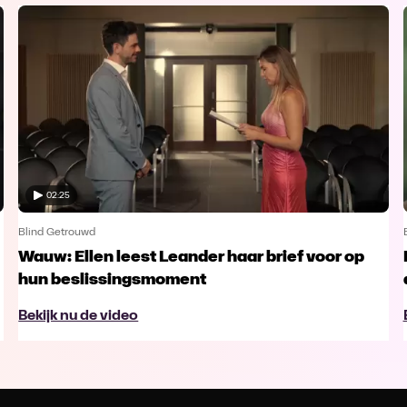
02:25
Blind Getrouwd
Wauw: Ellen leest Leander haar brief voor op
hun beslissingsmoment
Bekijk nu de video