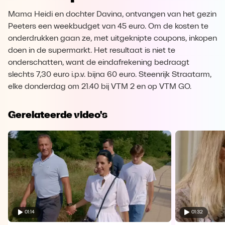
Mama Heidi en dochter Davina, ontvangen van het gezin
Peeters een weekbudget van 45 euro. Om de kosten te
onderdrukken gaan ze, met uitgeknipte coupons, inkopen
doen in de supermarkt. Het resultaat is niet te
onderschatten, want de eindafrekening bedraagt
slechts 7,30 euro i.p.v. bijna 60 euro. Steenrijk Straatarm,
elke donderdag om 21.40 bij VTM 2 en op VTM GO.
Gerelateerde video's
01:14
01:32