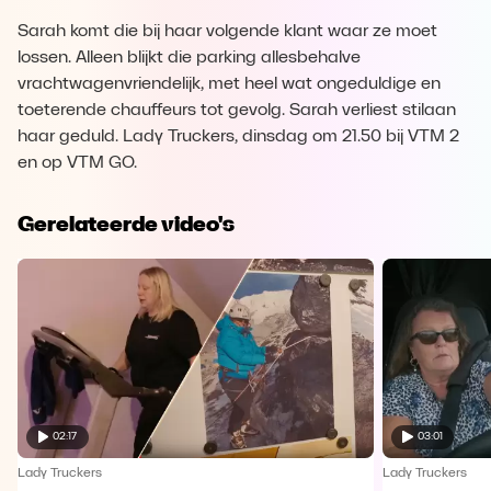
Sarah komt die bij haar volgende klant waar ze moet
lossen. Alleen blijkt die parking allesbehalve
vrachtwagenvriendelijk, met heel wat ongeduldige en
toeterende chauffeurs tot gevolg. Sarah verliest stilaan
haar geduld. Lady Truckers, dinsdag om 21.50 bij VTM 2
en op VTM GO.
Gerelateerde video's
02:17
03:01
Lady Truckers
Lady Truckers