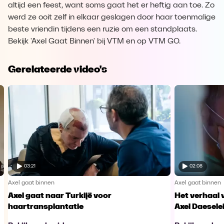
altijd een feest, want soms gaat het er heftig aan toe. Zo
werd ze ooit zelf in elkaar geslagen door haar toenmalige
beste vriendin tijdens een ruzie om een standplaats.
Bekijk 'Axel Gaat Binnen' bij VTM en op VTM GO.
Gerelateerde video's
03:21
02:08
Axel gaat binnen
Axel gaat binnen
Axel gaat naar Turkijë voor
Het verhaal 
haartransplantatie
Axel Daesele