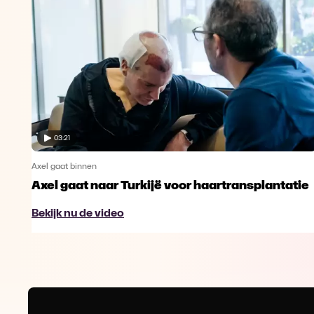
03:21
Axel gaat binnen
Axel gaat naar Turkijë voor haartransplantatie
Bekijk nu de video