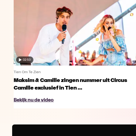
02:50
Tien Om Te Zien
Maksim & Camille zingen nummer uit Circus
Camille exclusief in Tien ...
Bekijk nu de video