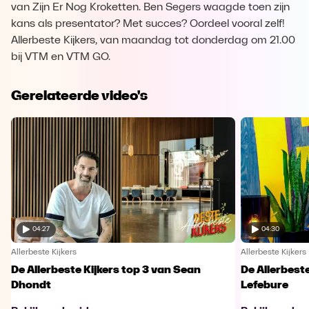
van Zijn Er Nog Kroketten. Ben Segers waagde toen zijn
kans als presentator? Met succes? Oordeel vooral zelf!
Allerbeste Kijkers, van maandag tot donderdag om 21.00
bij VTM en VTM GO.
Gerelateerde video's
04:27
04:30
Allerbeste Kijkers
Allerbeste Kijkers
De Allerbeste Kijkers top 3 van Sean
De Allerbeste
Dhondt
Lefebure