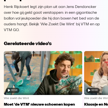
Henk Rijckaert legt zijn plan uit aan Jens Dendoncker
over hoe gij geld gaat verstoppen: in een gigantische
ballon vol jeukpoeder die hij dan boven het bed van de
ouders hangt. Bekijk 'Wie Zoekt Die Wint' bij VTM en op
VTM GO.
Gerelateerde video's
00:58
00:56
Wie zoekt die Wint
Wie zoekt die Win
Moet 'de VTM' nieuwe schoenen kopen
Klaasje en N